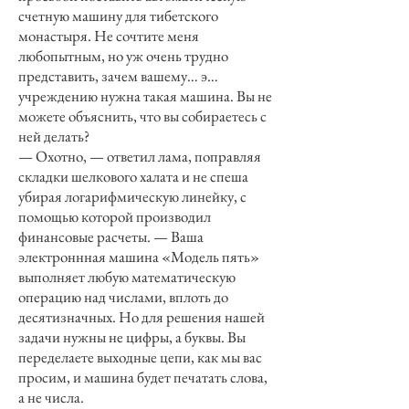
счетную машину для тибетского
монастыря. Не сочтите меня
любопытным, но уж очень трудно
представить, зачем вашему… э…
учреждению нужна такая машина. Вы не
можете объяснить, что вы собираетесь с
ней делать?
— Охотно, — ответил лама, поправляя
складки шелкового халата и не спеша
убирая логарифмическую линейку, с
помощью которой производил
финансовые расчеты. — Ваша
электроннная машина «Модель пять»
выполняет любую математическую
операцию над числами, вплоть до
десятизначных. Но для решения нашей
задачи нужны не цифры, а буквы. Вы
переделаете выходные цепи, как мы вас
просим, и машина будет печатать слова,
а не числа.