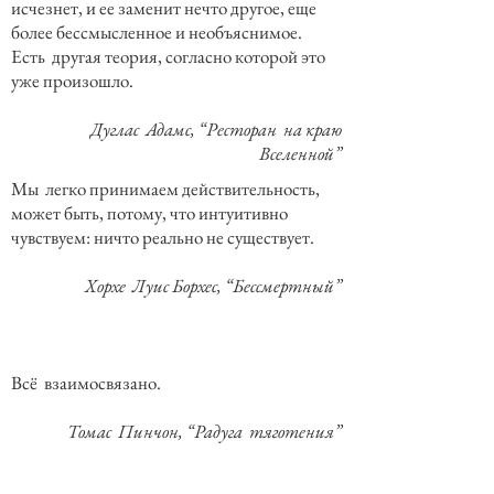
исчезнет, и ее заменит нечто другое, еще
более бессмысленное и необъяснимое.
Есть другая теория, согласно которой это
уже произошло.
Дуглас Адамс, “Ресторан на краю
Вселенной”
Мы легко принимаем действительность,
может быть, потому, что интуитивно
чувствуем: ничто реально не существует.
Хорхе Луис Борхес, “Бессмертный”
Всё взаимосвязано.
Томас Пинчон, “Радуга тяготения”