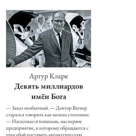
Артур Кларк
Девять миллиардов
имён Бога
— Заказ необычный. — Доктор Вагнер
старался говорить как можно степеннее.
— Насколько я понимаю, мы первое
предприятие, к которому обращаются с
просьбой поставить автоматическую