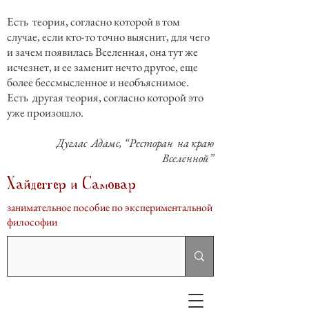
Есть теория, согласно которой в том
случае, если кто-то точно выяснит, для чего
и зачем появилась Вселенная, она тут же
исчезнет, и ее заменит нечто другое, еще
более бессмысленное и необъяснимое.
Есть другая теория, согласно которой это
уже произошло.
Дуглас Адамс, “Ресторан на краю
Вселенной”
Хайдеггер и Самовар
занимательное пособие по экспериментальной
философии