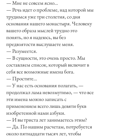
— Мне не совсем ясно…
— Речь идет о проблеме, над которой мы
трудимся уже три столетия, со дня
основания нашего монастыря. Человеку
вашего образа мыслей трудно это
понять, но я надеюсь, вы без
предвзятости выслушаете меня.
— Разумеется.
— В сущности, это очень просто. Мы
составляем список, который включит в
себя все возможные имена бога.
— Простите…
— У нас есть основания полагать, —
продолжал лама невозмутимо, — что все
эти имена можно записать с
применением всего лишь девяти букв
изобретенной нами азбуки.
— И вы триста лет занимаетесь этим?
— Да. По нашим расчетам, потребуется
около пятнадцати тысяч лет, чтобы