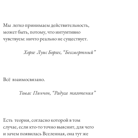
Мы легко принимаем действительность,
может быть, потому, что интуитивно
чувствуем: ничто реально не существует.
Хорхе Луис Борхес, “Бессмертный”
Всё взаимосвязано.
Томас Пинчон, “Радуга тяготения”
Есть теория, согласно которой в том
случае, если кто-то точно выяснит, для чего
и зачем появилась Вселенная, она тут же