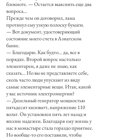
блокноте. — Остается выяснить еще два
вопроса…
Прежде чем он договорил, лама
протянул ему узкую полоску бумаги.
— Вот документ, удостоверяющий
состояние моего счета в Азиатском
банке.
— Благодарю. Как будто… да, все в
порядке. Второй вопрос настолько
элементарен, я даже не знаю, как
сказать… Но вы не представляете себе,
сколь часто люди упускают из виду
самые элементарные вещи. Итак, какой
у вас источник электроэнергии?
— Дизельный генератор мощностью
пятьдесят киловатт, напряжение 110
вольт. Он установлен пять лет назад и
вполне надежен. Благодаря ему жизнь у
нас в монастыре стала гораздо приятнее.
Но вообще-то его поставили, чтобы