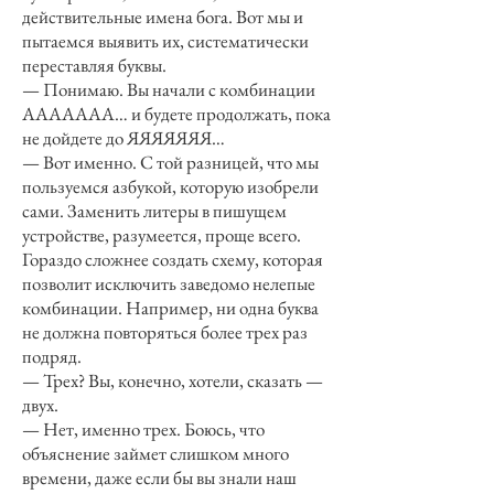
действительные имена бога. Вот мы и
пытаемся выявить их, систематически
переставляя буквы.
— Понимаю. Вы начали с комбинации
ААААААА… и будете продолжать, пока
не дойдете до ЯЯЯЯЯЯЯ…
— Вот именно. С той разницей, что мы
пользуемся азбукой, которую изобрели
сами. Заменить литеры в пишущем
устройстве, разумеется, проще всего.
Гораздо сложнее создать схему, которая
позволит исключить заведомо нелепые
комбинации. Например, ни одна буква
не должна повторяться более трех раз
подряд.
— Трех? Вы, конечно, хотели, сказать —
двух.
— Нет, именно трех. Боюсь, что
объяснение займет слишком много
времени, даже если бы вы знали наш