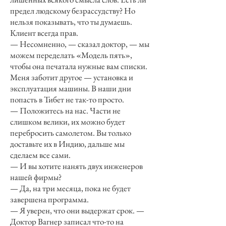
предел людскому безрассудству? Но
нельзя показывать, что ты думаешь.
Клиент всегда прав.
— Несомненно, — сказал доктор, — мы
можем переделать «Модель пять»,
чтобы она печатала нужные вам списки.
Меня заботит другое — установка и
эксплуатация машины. В наши дни
попасть в Тибет не так-то просто.
— Положитесь на нас. Части не
слишком велики, их можно будет
перебросить самолетом. Вы только
доставьте их в Индию, дальше мы
сделаем все сами.
— И вы хотите нанять двух инженеров
нашей фирмы?
— Да, на три месяца, пока не будет
завершена программа.
— Я уверен, что они выдержат срок. —
Доктор Вагнер записал что-то на