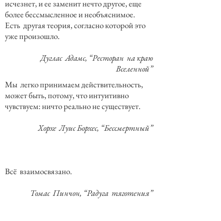
исчезнет, и ее заменит нечто другое, еще
более бессмысленное и необъяснимое.
Есть другая теория, согласно которой это
уже произошло.
Дуглас Адамс, “Ресторан на краю
Вселенной”
Мы легко принимаем действительность,
может быть, потому, что интуитивно
чувствуем: ничто реально не существует.
Хорхе Луис Борхес, “Бессмертный”
Всё взаимосвязано.
Томас Пинчон, “Радуга тяготения”