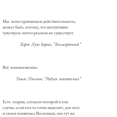
Мы легко принимаем действительность,
может быть, потому, что интуитивно
чувствуем: ничто реально не существует.
Хорхе Луис Борхес, “Бессмертный”
Всё взаимосвязано.
Томас Пинчон, “Радуга тяготения”
Есть теория, согласно которой в том
случае, если кто-то точно выяснит, для чего
и зачем появилась Вселенная, она тут же