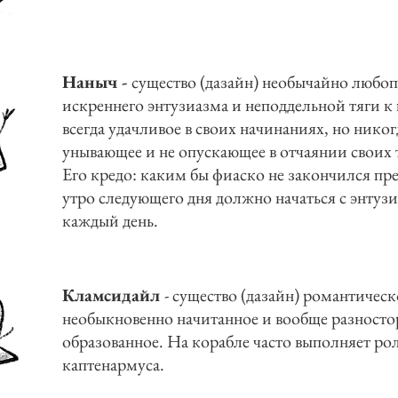
Наныч -
существо (дазайн) необычайно любо
искреннего энтузиазма и неподдельной тяги к
всегда удачливое в своих начинаниях, но никог
унывающее и не опускающее в отчаянии своих 
Его кредо: каким бы фиаско не закончился пр
утро следующего дня должно начаться с энтузи
каждый день.
Кламсидайл
- существо (дазайн) романтическ
необыкновенно начитанное и вообще разносто
образованное. На корабле часто выполняет ро
каптенармуса.