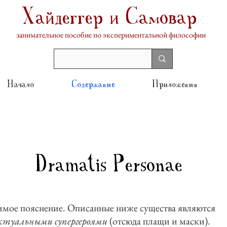
Хайдеггер и Самовар
занимательное пособие по экспериментальной философии
Начало
Содержание
Приложения
Dramatis Personae
мое пояснение. Описанные ниже существа являются
ктуальными супергероями
(отсюда плащи и маски).