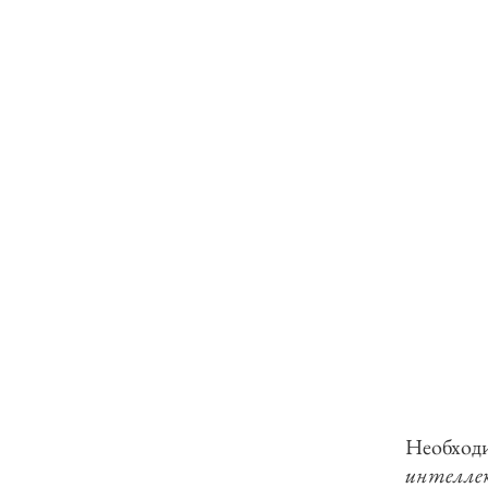
Необходи
интелле