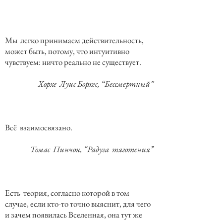
Мы легко принимаем действительность,
может быть, потому, что интуитивно
чувствуем: ничто реально не существует.
Хорхе Луис Борхес, “Бессмертный”
Всё взаимосвязано.
Томас Пинчон, “Радуга тяготения”
Есть теория, согласно которой в том
случае, если кто-то точно выяснит, для чего
и зачем появилась Вселенная, она тут же