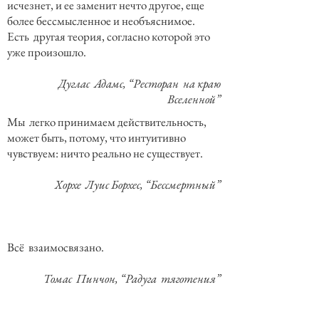
исчезнет, и ее заменит нечто другое, еще
более бессмысленное и необъяснимое.
Есть другая теория, согласно которой это
уже произошло.
Дуглас Адамс, “Ресторан на краю
Вселенной”
Мы легко принимаем действительность,
может быть, потому, что интуитивно
чувствуем: ничто реально не существует.
Хорхе Луис Борхес, “Бессмертный”
Всё взаимосвязано.
Томас Пинчон, “Радуга тяготения”