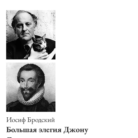
Иосиф Бродский
Большая элегия Джону