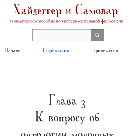
Хайдеггер и Самовар
занимательное пособие по экспериментальной философии
Начало
Содержание
Приложения
Глава 3
К вопросу об
онтологии молочных