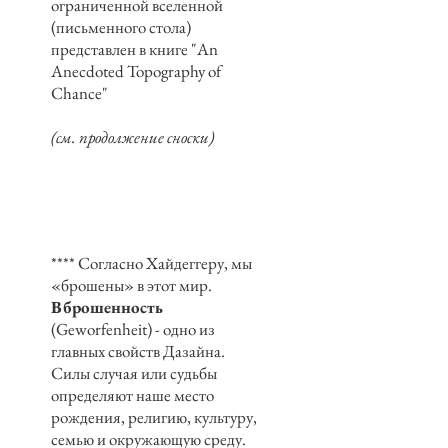
ограниченной вселенной
(письменного стола)
представлен в книге "An
Anecdoted Topography of
Chance"
(см. продолжение сноски)
**** Согласно Хайдеггеру, мы
«брошены» в этот мир.
Вброшенность
(Geworfenheit) - одно из
главных свойств Дазайна.
Силы случая или судьбы
определяют наше место
рождения, религию, культуру,
семью и окружающую среду.