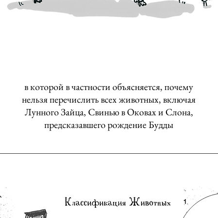
в которой в частности объясняется, почему
нельзя перечислить всех животных, включая
Лунного Зайца, Свинью в Оковах и Слона,
предсказавшего рождение Будды
1