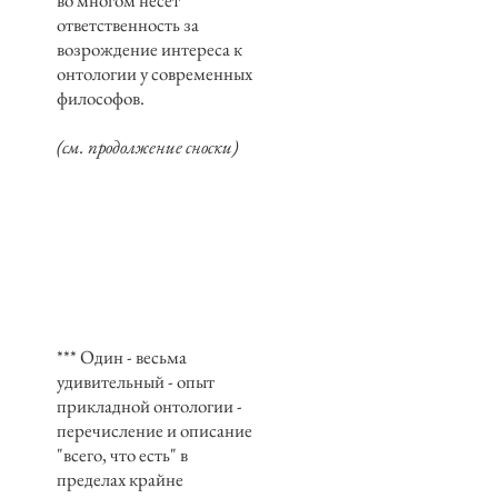
во многом несёт
ответственность за
возрождение интереса к
онтологии у современных
философов.
(см. продолжение сноски)
*** Один - весьма
удивительный - опыт
прикладной онтологии -
перечисление и описание
"всего, что есть" в
пределах крайне