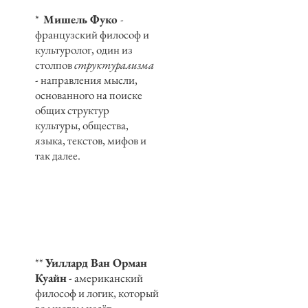
*
Мишель Фуко
-
французский философ и
культуролог, один из
столпов
структурализма
- направления мысли,
основанного на поиске
общих структур
культуры, общества,
языка, текстов, мифов и
так далее.
**
Уиллард Ван Орман
Куайн
- американский
философ и логик, который