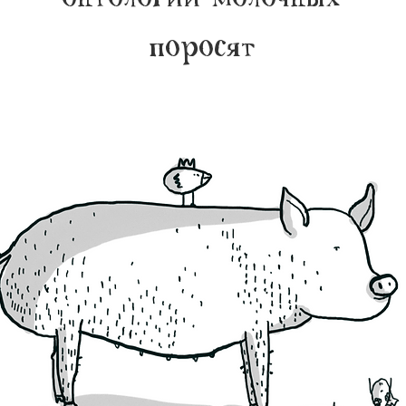
поросят