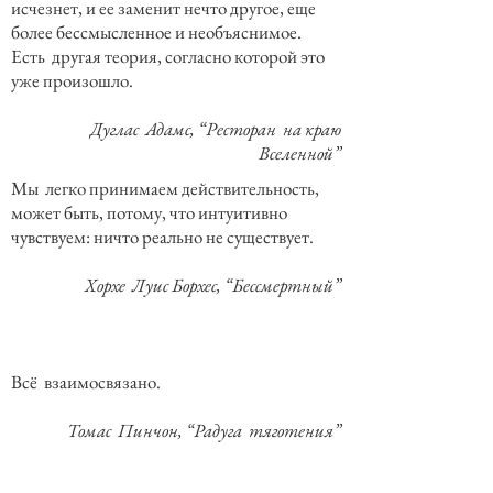
исчезнет, и ее заменит нечто другое, еще
более бессмысленное и необъяснимое.
Есть другая теория, согласно которой это
уже произошло.
Дуглас Адамс, “Ресторан на краю
Вселенной”
Мы легко принимаем действительность,
может быть, потому, что интуитивно
чувствуем: ничто реально не существует.
Хорхе Луис Борхес, “Бессмертный”
Всё взаимосвязано.
Томас Пинчон, “Радуга тяготения”