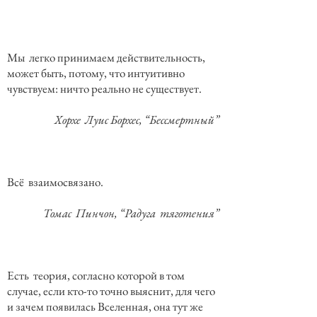
Мы легко принимаем действительность,
может быть, потому, что интуитивно
чувствуем: ничто реально не существует.
Хорхе Луис Борхес, “Бессмертный”
Всё взаимосвязано.
Томас Пинчон, “Радуга тяготения”
Есть теория, согласно которой в том
случае, если кто-то точно выяснит, для чего
и зачем появилась Вселенная, она тут же