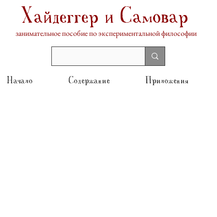
Хайдеггер и Самовар
занимательное пособие по экспериментальной философии
Начало
Содержание
Приложения